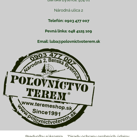
Národná ulica 2
Telefón: 0903 477 007
Pevná linka: 048 4125 109
Email: luba@polovnictvoterem.sk
Predvoľby súkromia
Zásady ochrany osobných údajov