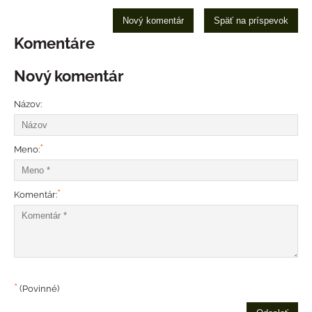
Nový komentár
Späť na príspevok
Komentáre
Nový komentár
Názov:
*
Meno:
*
Komentár:
*
(Povinné)