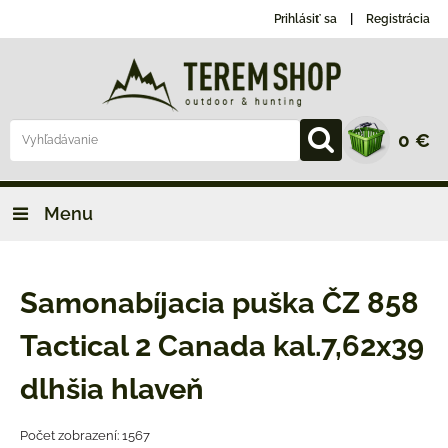
Prihlásiť sa
Registrácia
0 €
Menu
Samonabíjacia puška ČZ 858
Tactical 2 Canada kal.7,62x39
dlhšia hlaveň
Počet zobrazení: 1567