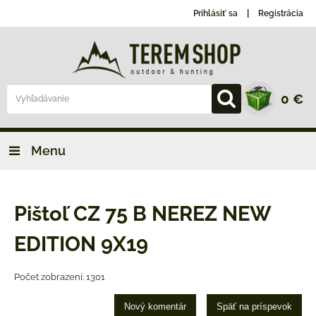
Prihlásiť sa
Registrácia
0 €
Menu
Pištoľ CZ 75 B NEREZ NEW
EDITION 9X19
Počet zobrazení: 1301
Nový komentár
Späť na príspevok