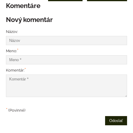
Komentáre
Nový komentár
Názov:
*
Meno:
*
Komentár:
*
(Povinné)
Odoslať