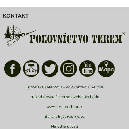
KONTAKT
Ľuboslava Teremová -
Poľovnictvo TEREM
®
Prevádzkovateľ internetového obchodu
www.teremeshop.sk
Banská Bystrica, 974 01
Národná ulica 2